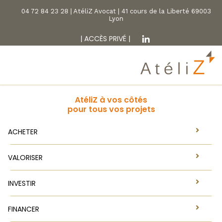
04 72 84 23 28 | AtéliZ Avocat | 41 cours de la Liberté 69003
Lyon
|
ACCÈS PRIVÉ
|
AtéliZ à vos côtés
pour tous vos projets
ACHETER
VALORISER
INVESTIR
FINANCER