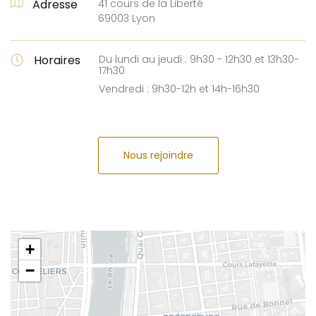
Adresse
41 cours de la Liberté
69003 Lyon
Horaires
Du lundi au jeudi : 9h30 - 12h30 et 13h30-
17h30
Vendredi : 9h30-12h et 14h-16h30
Nous rejoindre
+
−