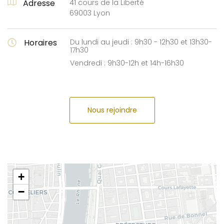
Adresse
41 cours de la Liberté
69003 Lyon
Horaires
Du lundi au jeudi : 9h30 - 12h30 et 13h30-
17h30
Vendredi : 9h30-12h et 14h-16h30
Nous rejoindre
+
−